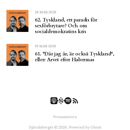
26 MAR 2026
62. Tyskland, ett paradis för
sexförbrytare? Och om
socialdemokratins kris
19 MAR 2026
61. "Där jag är, är också Tyskland",
eller: Arvet efter Habermas
Prenumerera
Djävulsberget © 2026. Powered by
Ghost