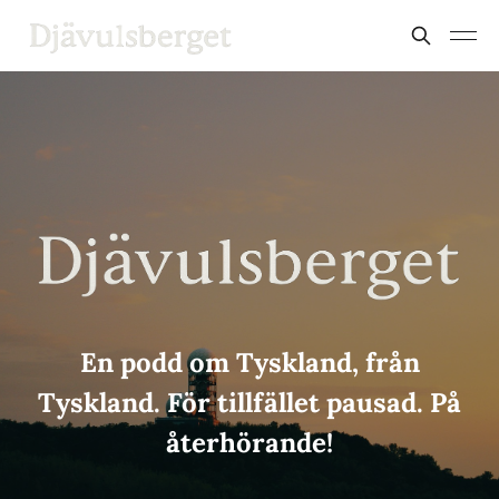
En podd om Tyskland, från
Tyskland. För tillfället pausad. På
återhörande!